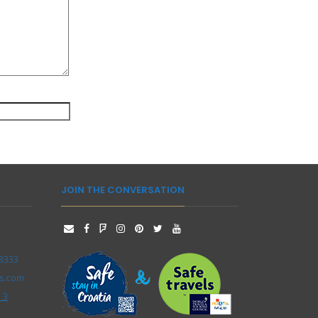
JOIN THE CONVERSATION
-3333
s.com
 3