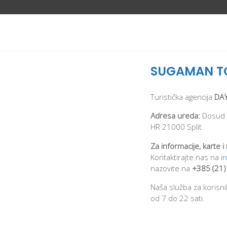
SUGAMAN T
Turistička agencija
DAY
Adresa ureda:
Dosud
HR 21000 Split
Za informacije, karte i
Kontaktirajte nas na
i
nazovite na
+385 (21)
Naša služba za koris
od 7 do 22 sati.