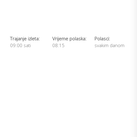
Trajanje izleta:
Vrijeme polaska:
Polasci:
09:00 sati
08:15
svakim danom