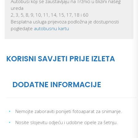
Autobusi koji se zaustavljaju na Tržnici u blizini našeg
ureda
2, 3, 5, 8, 9, 10, 11, 14, 15, 17, 18 i 60
Besplatna usluga prijevoza podložna je dostupnosti
pogledajte
autobusnu kartu
KORISNI SAVJETI PRIJE IZLETA
DODATNE INFORMACIJE
•
Nemojte zaboraviti ponijeti fotoaparat za snimanje.
•
Nosite slojevitu odjeću i udobne cipele za šetnju.