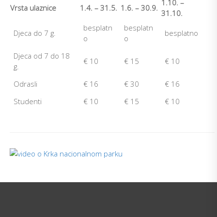
1.10. –
Vrsta ulaznice
1.4. – 31.5.
1.6. – 30.9.
31.10.
besplatn
besplatn
Djeca do 7 g.
besplatno
o
o
Djeca od 7 do 18
€ 10
€ 15
€ 10
g.
Odrasli
€ 16
€ 30
€ 16
Studenti
€ 10
€ 15
€ 10