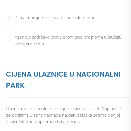
•
Djeca moraju biti u pratnji odrasle osobe
Agencija zadržava prava promjene programa u slučaju
•
lošeg vremena
CIJENA ULAZNICE U NACIONALNI
PARK
Ulaznica za nacionalni park nije uključena u izlet. Naplaćuje
se dodatna ulazna naknada na dan odlaska prema donjoj
tablici. Molimo pripremite točan iznos