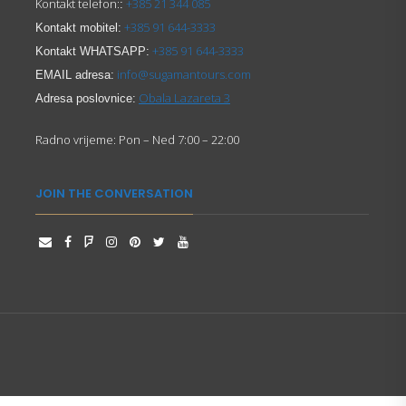
Kontakt telefon:
+385 21 344 085
:
+385 91 644-3333
Kontakt mobitel:
+385 91 644-3333
Kontakt WHATSAPP:
info@sugamantours.com
EMAIL adresa:
Obala Lazareta 3
Adresa poslovnice:
Radno vrijeme: Pon – Ned 7:00 – 22:00
JOIN THE CONVERSATION