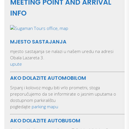
MEETING POINT AND ARRIVAL
INFO
MJESTO SASTAJANJA
mjesto sastajanja se nalazi u našem uredu na adresi
Obala Lazareta 3.
upute
AKO DOLAZITE AUTOMOBILOM
Srpanj i kolovoz mogu biti vrlo prometni, stoga
preporučujemo da se informirate o jasnim uputama o
dostupnom parkiralištu
pogledajte
parking mapu
AKO DOLAZITE AUTOBUSOM