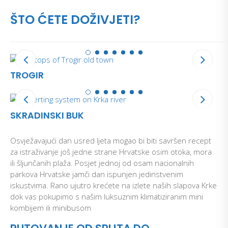
ŠTO ĆETE DOŽIVJETI?
TROGIR
SKRADINSKI BUK
Osvježavajući dan usred ljeta mogao bi biti savršen recept
za istraživanje još jedne strane Hrvatske osim otoka, mora
ili šljunčanih plaža. Posjet jednoj od osam nacionalnih
parkova Hrvatske jamči dan ispunjen jedinstvenim
iskustvima. Rano ujutro krećete na izlete naših slapova Krke
dok vas pokupimo s našim luksuznim klimatiziranim mini
kombijem ili minibusom